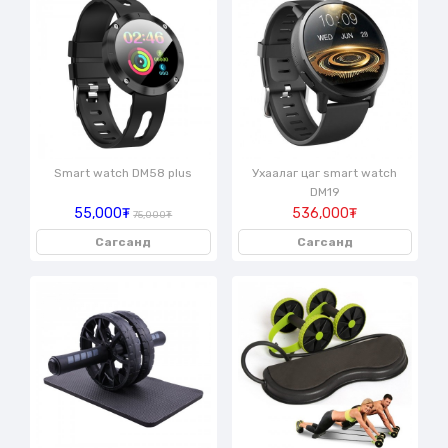
Smart watch DM58 plus
Ухаалаг цаг smart watch
DM19
55,000₮
536,000₮
75,000₮
Сагсанд
Сагсанд