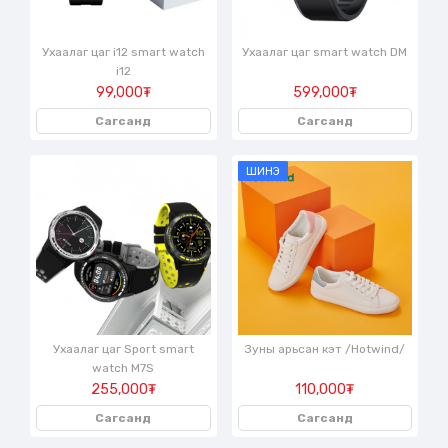
Ухаалаг цаг i12 smart watch
Ухаалаг цаг smart watch DM
i12
99,000₮
599,000₮
Сагсанд
Сагсанд
ШИНЭ
Ухаалаг цаг Sport smart
Зуны арьсан кэт /Hotwind/
watch M7S
255,000₮
110,000₮
Сагсанд
Сагсанд