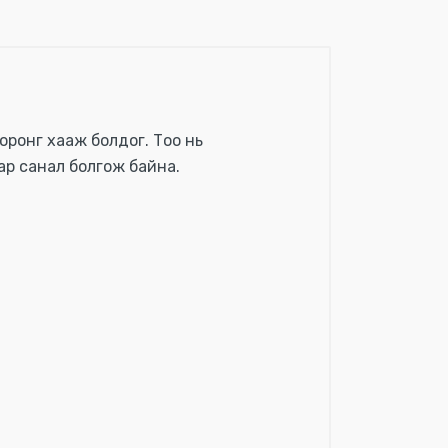
 оронг хааж болдог. Тоо нь
ар санал болгож байна.