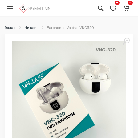
0
0
Эхлэл
Чихэвч
Earphones Valdus VNC320