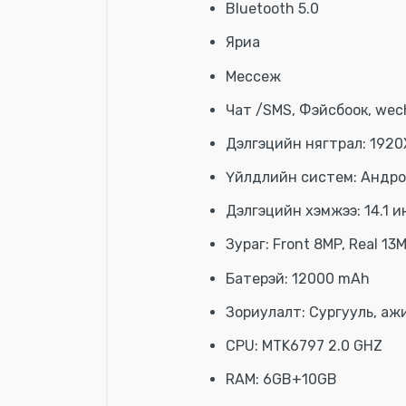
Bluetooth 5.0
Яриа
Мессеж
Чат /SMS, Фэйсбоок, wech
Дэлгэцийн нягтрал: 1920
Үйлдлийн систем: Андро
Дэлгэцийн хэмжээ: 14.1 и
Зураг: Front 8MP, Real 13
Батерэй: 12000 mAh
Зориулалт: Сургууль, аж
CPU: MTK6797 2.0 GHZ
RAM: 6GB+10GB