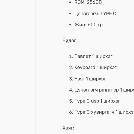
ROM: 256GB
Цэнэглэгч: TYPE C
Жин: 600 гр
Бүрдэл
Тавлет 1 ширхэг
Keyboard 1 ширхэг
Үзэг 1 ширхэг
Цэнэглэгч радатер 1 шир
Type C usb 1 ширхэг
Type C хувиргагч 1 ширхэ
Хаяг: