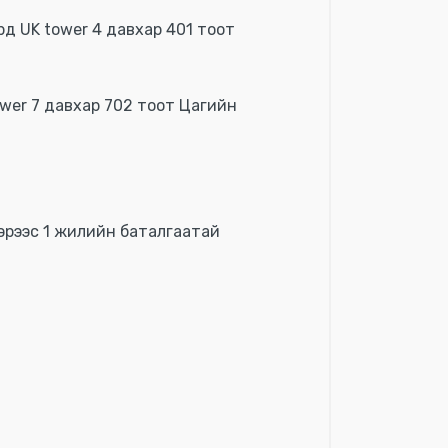
рд UK tower 4 давхар 401 тоот
 Tower 7 давхар 702 тоот Цагийн
вэрээс 1 жилийн баталгаатай