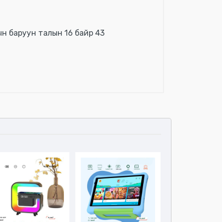
н баруун талын 16 байр 43