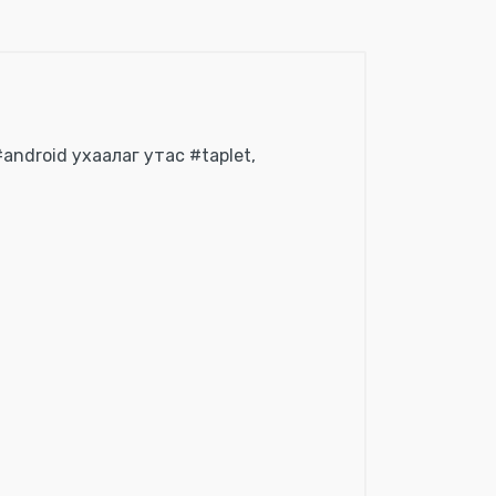
ndroid ухаалаг утас #taplet,