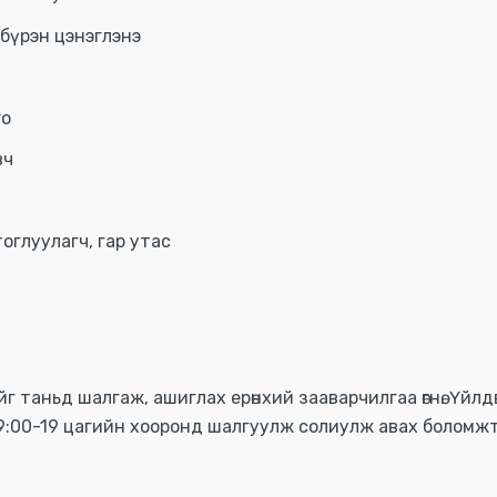
 бүрэн цэнэглэнэ
ro
вч
тоглуулагч, гар утас
г таньд шалгаж, ашиглах ерөнхий зааварчилгаа өгнө. Үйлд
9:00-19 цагийн хооронд шалгуулж солиулж авах боломжт