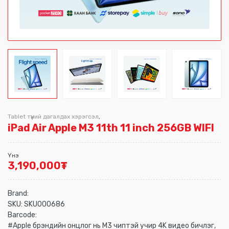
Tablet түүний дагалдах хэрэгсэл
,
iPad Air Apple M3 11th 11 inch 256GB WIFI
Үнэ
3,190,000
₮
Brand:
SKU:
SKU000686
Barcode:
#Apple брэндийн онцлог нь M3 чиптэй учир 4K видео бичлэг,