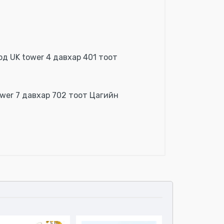
рд UK tower 4 давхар 401 тоот
 Tower 7 давхар 702 тоот Цагийн