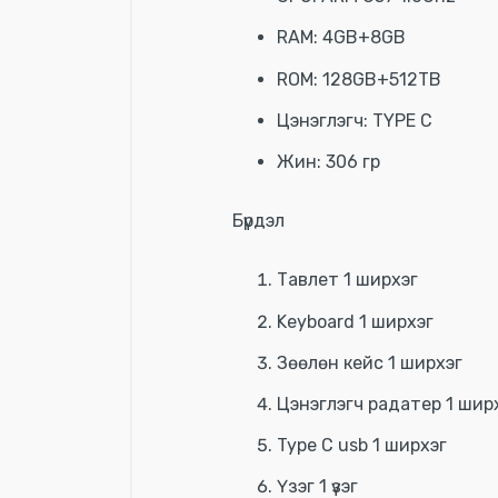
RAM: 4GB+8GB
ROM: 128GB+512TB
Цэнэглэгч: TYPE C
Жин: 306 гр
Бүрдэл
Тавлет 1 ширхэг
Keyboard 1 ширхэг
Зөөлөн кейс 1 ширхэг
Цэнэглэгч радатер 1 шир
Type C usb 1 ширхэг
Үзэг 1 үзэг